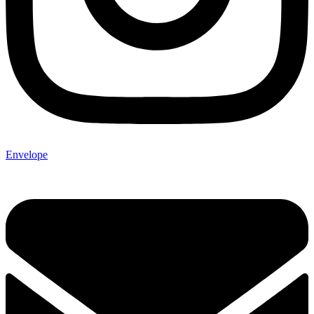
Envelope