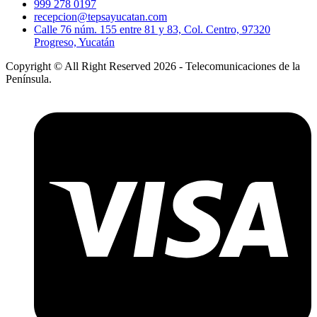
999 278 0197
recepcion@tepsayucatan.com
Calle 76 núm. 155 entre 81 y 83, Col. Centro, 97320
Progreso, Yucatán
Copyright © All Right Reserved 2026 - Telecomunicaciones de la
Península.