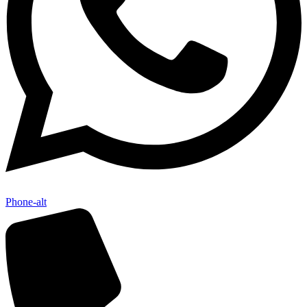
Phone-alt