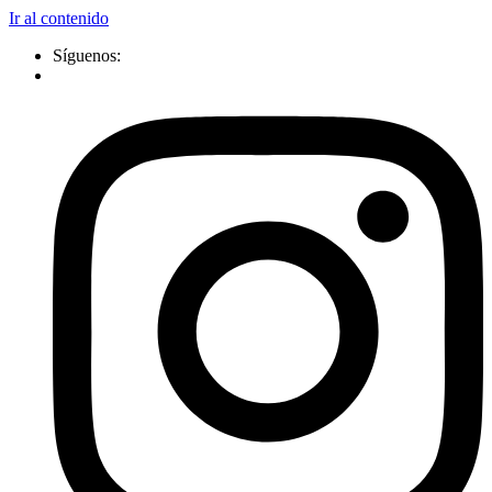
Ir al contenido
Síguenos: