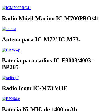
Radio Móvil Marino IC-M700PRO/41
Antena para IC-M72/ IC-M73.
Batería para radios IC-F3003/4003 -
BP265
Radio Icom IC-M73 VHF
Batería Ni-MH, de 1400 mAh