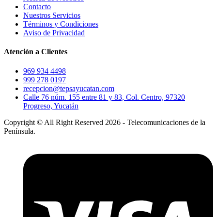
Contacto
Nuestros Servicios
Términos y Condiciones
Aviso de Privacidad
Atención a Clientes
969 934 4498
999 278 0197
recepcion@tepsayucatan.com
Calle 76 núm. 155 entre 81 y 83, Col. Centro, 97320
Progreso, Yucatán
Copyright © All Right Reserved 2026 - Telecomunicaciones de la
Península.