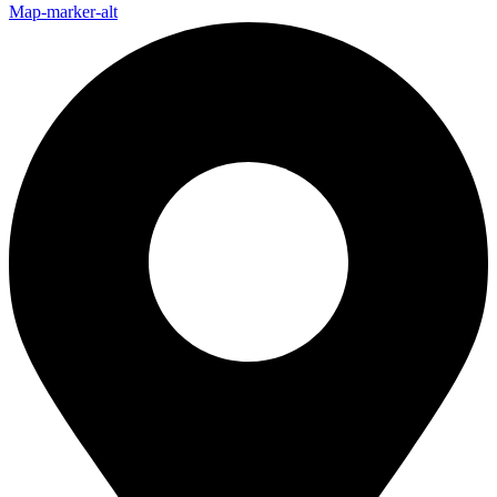
Map-marker-alt