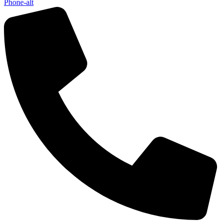
Phone-alt