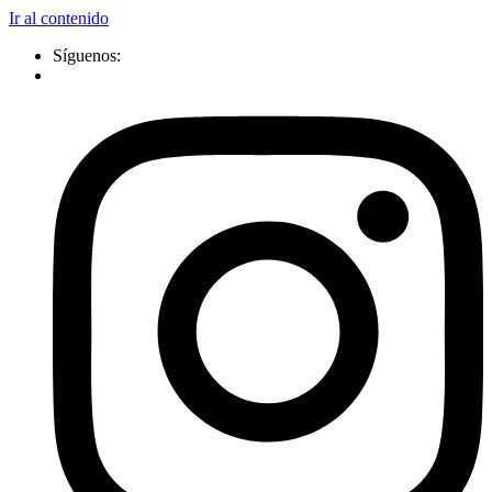
Ir al contenido
Síguenos: