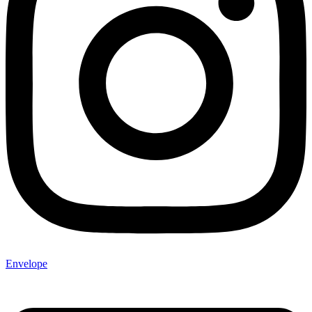
Envelope