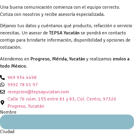
Una buena comunicación comienza con el equipo correcto.
Cotiza con nosotros y recibe asesoría especializada.
Déjanos tus datos y cuéntanos qué producto, refacción o servicio
necesitas. Un asesor de
TEPSA Yucatán
se pondrá en contacto
contigo para brindarte información, disponibilidad y opciones de
cotización.
Atendemos en
Progreso, Mérida, Yucatán
y realizamos
envíos a
todo México
.
969 934 4498
9992 78 01 97
recepcion@tepsayucatan.com
Calle 76 núm. 155 entre 81 y 83, Col. Centro, 97320
Progreso, Yucatán
Nombre
Ciudad