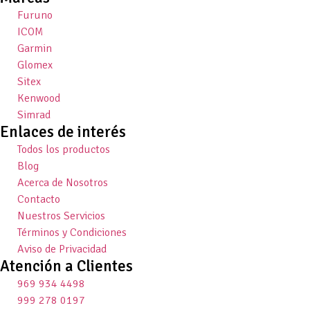
Furuno
ICOM
Garmin
Glomex
Sitex
Kenwood
Simrad
Enlaces de interés
Todos los productos
Blog
Acerca de Nosotros
Contacto
Nuestros Servicios
Términos y Condiciones
Aviso de Privacidad
Atención a Clientes
969 934 4498
999 278 0197