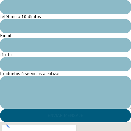
Teléfono a 10 dígitos
Email
Título
Productos ó servicios a cotizar
ENVIAR MENSAJE