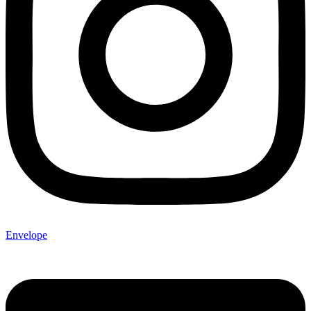
Envelope