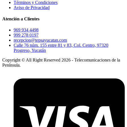
Términos y Condiciones
Aviso de Privacidad
Atención a Clientes
969 934 4498
999 278 0197
recepcion@tepsayucatan.com
Calle 76 núm. 155 entre 81 y 83, Col. Centro, 97320
Progreso, Yucatán
Copyright © All Right Reserved 2026 - Telecomunicaciones de la
Península.