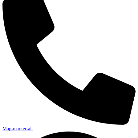
Map-marker-alt