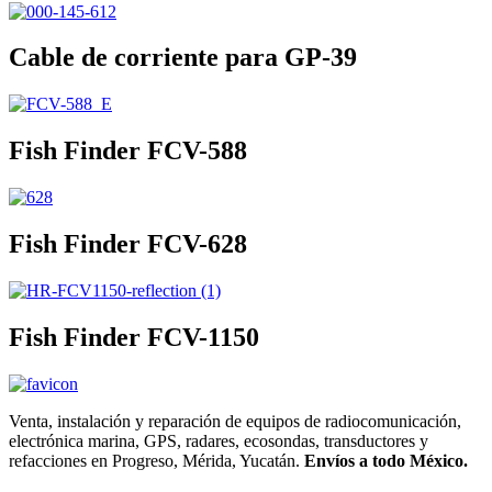
Cable de corriente para GP-39
Fish Finder FCV-588
Fish Finder FCV-628
Fish Finder FCV-1150
Venta, instalación y reparación de equipos de radiocomunicación,
electrónica marina, GPS, radares, ecosondas, transductores y
refacciones en Progreso, Mérida, Yucatán.
Envíos a todo México.