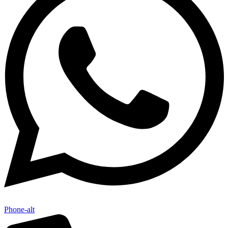
Phone-alt