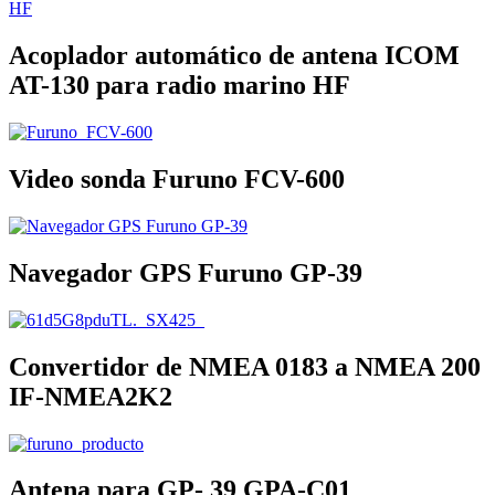
Acoplador automático de antena ICOM
AT-130 para radio marino HF
Video sonda Furuno FCV-600
Navegador GPS Furuno GP-39
Convertidor de NMEA 0183 a NMEA 200
IF-NMEA2K2
Antena para GP- 39 GPA-C01