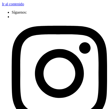
Ir al contenido
Síguenos: