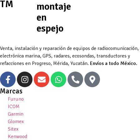
TM
montaje
en
espejo
Venta, instalación y reparación de equipos de radiocomunicación,
electrónica marina, GPS, radares, ecosondas, transductores y
refacciones en Progreso, Mérida, Yucatán.
Envíos a todo México.
Marcas
Furuno
ICOM
Garmin
Glomex
Sitex
Kenwood