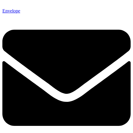
Envelope