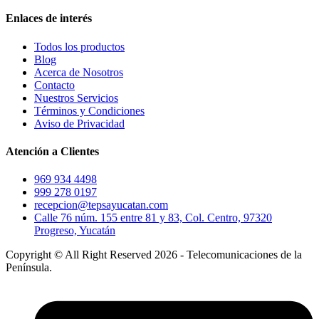
Enlaces de interés
Todos los productos
Blog
Acerca de Nosotros
Contacto
Nuestros Servicios
Términos y Condiciones
Aviso de Privacidad
Atención a Clientes
969 934 4498
999 278 0197
recepcion@tepsayucatan.com
Calle 76 núm. 155 entre 81 y 83, Col. Centro, 97320
Progreso, Yucatán
Copyright © All Right Reserved 2026 - Telecomunicaciones de la
Península.