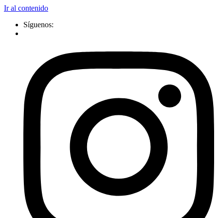
Ir al contenido
Síguenos: