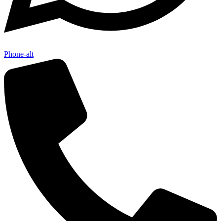
Phone-alt