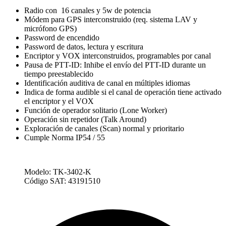
Radio con 16 canales y 5w de potencia
Módem para GPS interconstruido (req. sistema LAV y
micrófono GPS)
Password de encendido
Password de datos, lectura y escritura
Encriptor y VOX interconstruidos, programables por canal
Pausa de PTT-ID: Inhibe el envío del PTT-ID durante un
tiempo preestablecido
Identificación auditiva de canal en múltiples idiomas
Indica de forma audible si el canal de operación tiene activado
el encriptor y el VOX
Función de operador solitario (Lone Worker)
Operación sin repetidor (Talk Around)
Exploración de canales (Scan) normal y prioritario
Cumple Norma IP54 / 55
Modelo:
TK-3402-K
Código SAT:
43191510