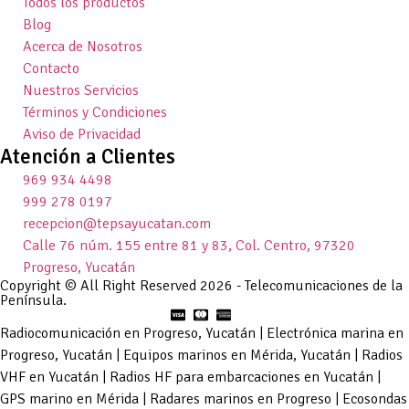
Todos los productos
Blog
Acerca de Nosotros
Contacto
Nuestros Servicios
Términos y Condiciones
Aviso de Privacidad
Atención a Clientes
969 934 4498
999 278 0197
recepcion@tepsayucatan.com
Calle 76 núm. 155 entre 81 y 83, Col. Centro, 97320
Progreso, Yucatán
Copyright © All Right Reserved 2026 - Telecomunicaciones de la
Península.
Radiocomunicación en Progreso, Yucatán | Electrónica marina en
Progreso, Yucatán | Equipos marinos en Mérida, Yucatán | Radios
VHF en Yucatán | Radios HF para embarcaciones en Yucatán |
GPS marino en Mérida | Radares marinos en Progreso | Ecosondas