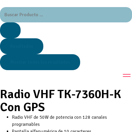
Resultados
Mostrar todos los resultados
Radio VHF TK-7360H-K
Con GPS
Radio VHF de 50W de potencia con 128 canales
programables
Pantalla alfanumérica de 10 caracteres.