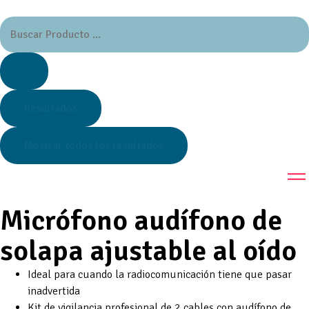
Resultados
Mostrar todos los resultados
Micrófono audífono de
solapa ajustable al oído
Ideal para cuando la radiocomunicación tiene que pasar
inadvertida
Kit de vigilancia profesional de 2 cables con audífono de