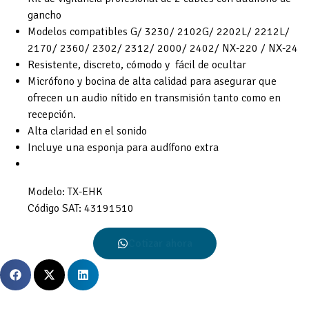
gancho
Modelos compatibles G/ 3230/ 2102G/ 2202L/ 2212L/
2170/ 2360/ 2302/ 2312/ 2000/ 2402/ NX-220 / NX-24
Resistente, discreto, cómodo y fácil de ocultar
Micrófono y bocina de alta calidad para asegurar que
ofrecen un audio nítido en transmisión tanto como en
recepción.
Alta claridad en el sonido
Incluye una esponja para audífono extra
Modelo:
TX-EHK
Código SAT:
43191510
Cotizar ahora