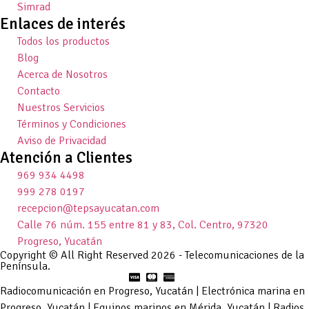
Simrad
Enlaces de interés
Todos los productos
Blog
Acerca de Nosotros
Contacto
Nuestros Servicios
Términos y Condiciones
Aviso de Privacidad
Atención a Clientes
969 934 4498
999 278 0197
recepcion@tepsayucatan.com
Calle 76 núm. 155 entre 81 y 83, Col. Centro, 97320
Progreso, Yucatán
Copyright © All Right Reserved 2026 - Telecomunicaciones de la
Península.
Radiocomunicación en Progreso, Yucatán | Electrónica marina en
Progreso, Yucatán | Equipos marinos en Mérida, Yucatán | Radios