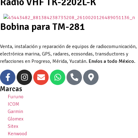
Radio VHF TK-2202L-K
Bobina para TM-281
Venta, instalación y reparación de equipos de radiocomunicación,
electrónica marina, GPS, radares, ecosondas, transductores y
refacciones en Progreso, Mérida, Yucatán.
Envíos a todo México.
Marcas
Furuno
ICOM
Garmin
Glomex
Sitex
Kenwood