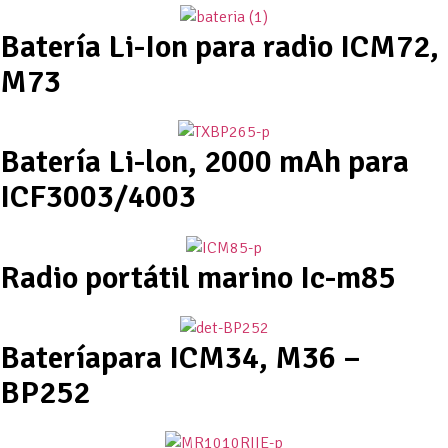
Batería Li-Ion para radio ICM72,
M73
Batería Li-lon, 2000 mAh para
ICF3003/4003
Radio portátil marino Ic-m85
Bateríapara ICM34, M36 –
BP252