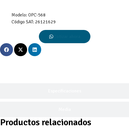
Modelo:
OPC-568
Código SAT:
26121629
Cotizar ahora
Descripción General
Especificaciones
Media
Productos relacionados