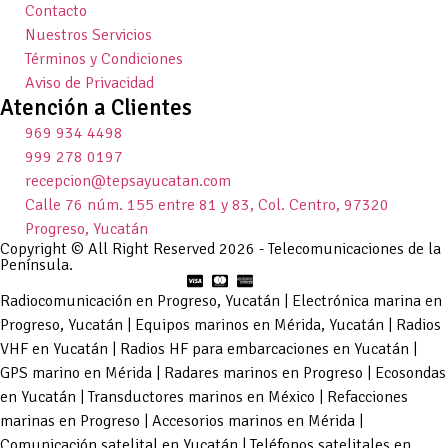
Contacto
Nuestros Servicios
Términos y Condiciones
Aviso de Privacidad
Atención a Clientes
969 934 4498
999 278 0197
recepcion@tepsayucatan.com
Calle 76 núm. 155 entre 81 y 83, Col. Centro, 97320
Progreso, Yucatán
Copyright © All Right Reserved 2026 - Telecomunicaciones de la
Península.
Radiocomunicación en Progreso, Yucatán | Electrónica marina en
Progreso, Yucatán | Equipos marinos en Mérida, Yucatán | Radios
VHF en Yucatán | Radios HF para embarcaciones en Yucatán |
GPS marino en Mérida | Radares marinos en Progreso | Ecosondas
en Yucatán | Transductores marinos en México | Refacciones
marinas en Progreso | Accesorios marinos en Mérida |
Comunicación satelital en Yucatán | Teléfonos satelitales en