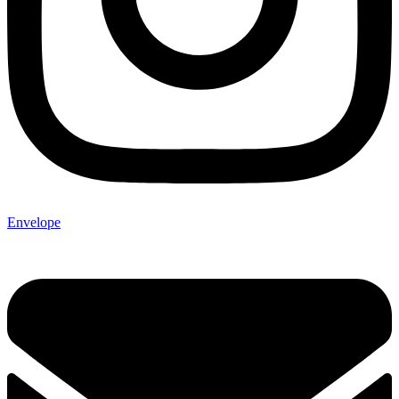
Envelope