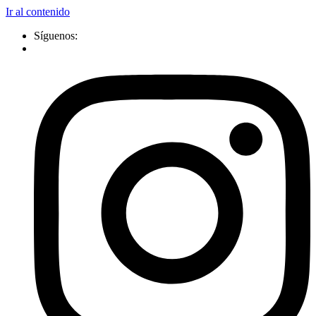
Ir al contenido
Síguenos: