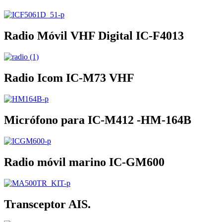
Radio Móvil VHF Digital IC-F4013
Radio Icom IC-M73 VHF
Micrófono para IC-M412 -HM-164B
Radio móvil marino IC-GM600
Transceptor AIS.