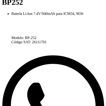
BP252
Batería Li-Ion 7.4V/940mAh para ICM34, M36
Modelo:
BP-252
Código SAT:
26111701