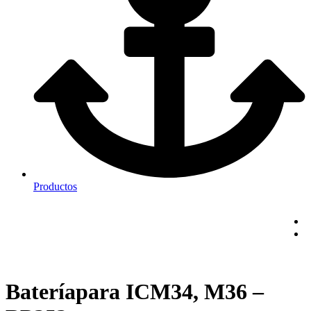
Productos
Bateríapara ICM34, M36 –