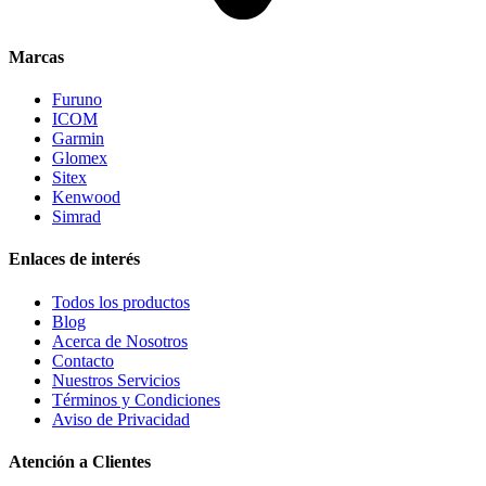
Marcas
Furuno
ICOM
Garmin
Glomex
Sitex
Kenwood
Simrad
Enlaces de interés
Todos los productos
Blog
Acerca de Nosotros
Contacto
Nuestros Servicios
Términos y Condiciones
Aviso de Privacidad
Atención a Clientes