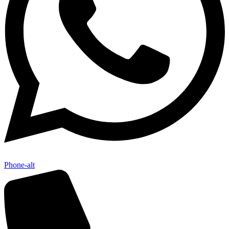
Phone-alt