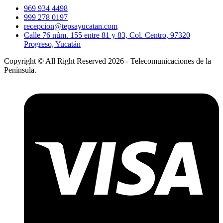
969 934 4498
999 278 0197
recepcion@tepsayucatan.com
Calle 76 núm. 155 entre 81 y 83, Col. Centro, 97320
Progreso, Yucatán
Copyright © All Right Reserved 2026 - Telecomunicaciones de la
Península.