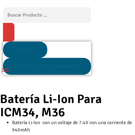
Resultados
Mostrar todos los resultados
Batería Li-Ion Para
ICM34, M36
Batería Li-Ion con un voltaje de 7.4V con una corriente de
940mAh