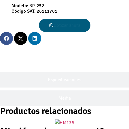
Modelo:
BP-252
Código SAT:
26111701
Cotizar ahora
Descripción General
Especificaciones
Media
Productos relacionados