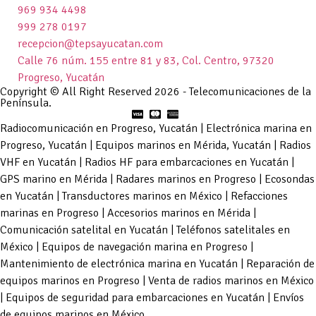
969 934 4498
999 278 0197
recepcion@tepsayucatan.com
Calle 76 núm. 155 entre 81 y 83, Col. Centro, 97320
Progreso, Yucatán
Copyright © All Right Reserved 2026 - Telecomunicaciones de la
Península.
Radiocomunicación en Progreso, Yucatán | Electrónica marina en
Progreso, Yucatán | Equipos marinos en Mérida, Yucatán | Radios
VHF en Yucatán | Radios HF para embarcaciones en Yucatán |
GPS marino en Mérida | Radares marinos en Progreso | Ecosondas
en Yucatán | Transductores marinos en México | Refacciones
marinas en Progreso | Accesorios marinos en Mérida |
Comunicación satelital en Yucatán | Teléfonos satelitales en
México | Equipos de navegación marina en Progreso |
Mantenimiento de electrónica marina en Yucatán | Reparación de
equipos marinos en Progreso | Venta de radios marinos en México
| Equipos de seguridad para embarcaciones en Yucatán | Envíos
de equipos marinos en México