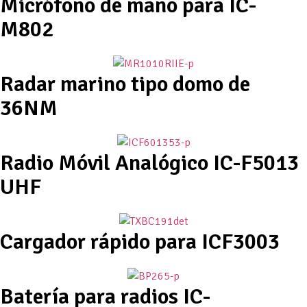
Micrófono de mano para IC-
M802
Radar marino tipo domo de
36NM
Radio Móvil Analógico IC-F5013
UHF
Cargador rápido para ICF3003
Batería para radios IC-