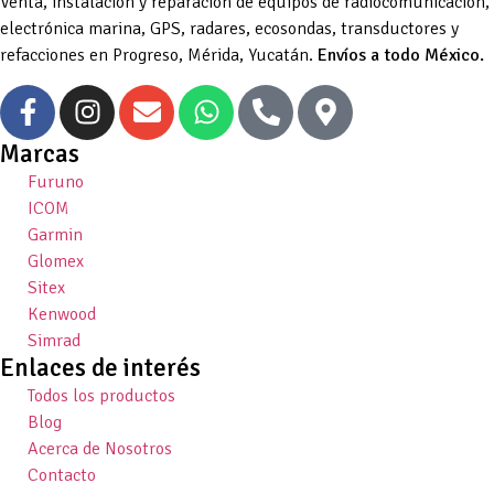
Venta, instalación y reparación de equipos de radiocomunicación,
electrónica marina, GPS, radares, ecosondas, transductores y
refacciones en Progreso, Mérida, Yucatán.
Envíos a todo México.
Marcas
Furuno
ICOM
Garmin
Glomex
Sitex
Kenwood
Simrad
Enlaces de interés
Todos los productos
Blog
Acerca de Nosotros
Contacto