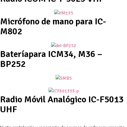
Micrófono de mano para IC-
M802
Bateríapara ICM34, M36 –
BP252
Radio Móvil Analógico IC-F5013
UHF