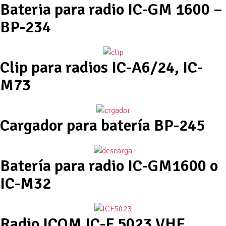
Bateria para radio IC-GM 1600 –
BP-234
Clip para radios IC-A6/24, IC-
M73
Cargador para batería BP-245
Batería para radio IC-GM1600 o
IC-M32
Radio ICOM IC-F 5023 VHF