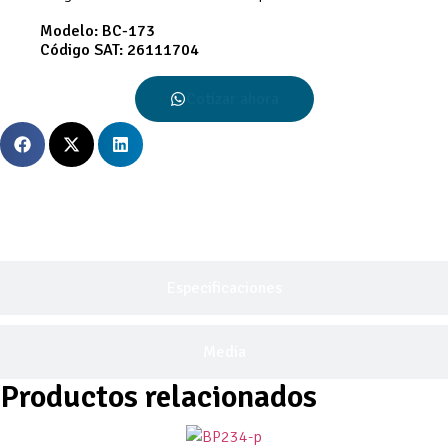
Modelo:
BC-173
Código SAT:
26111704
Cotizar ahora
Descripción General
Especificaciones
Media
Productos relacionados