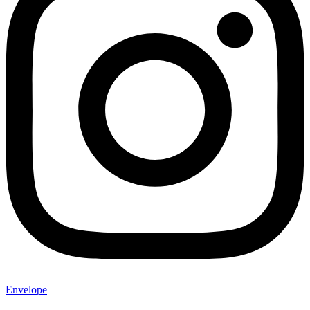
Envelope