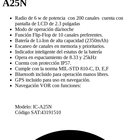
A25N
Radio de 6 w de potencia con 200 canales cuenta con
pantalla de LCD de 2.3 pulgadas
Modo de operación día/noche
Función Flip-Flop de 10 canales preferentes.
Batería de Li-Ion de alta capacidad (2350mAh)
Escaneo de canales en memoria y prioritarios.
Indicador inteligente del estatus de la batería
Opera en espaciamiento de 8.33 y 25kHz
Cuenta con protección IP57.
Cumple con la norma MIL-STD 810-C, D, E,F
Bluetooth incluido para operación manos libres.
GPS incluido para uso en navegación.
Navegación VOR con funciones:
Modelo:
IC-A25N
Código SAT:
43191510