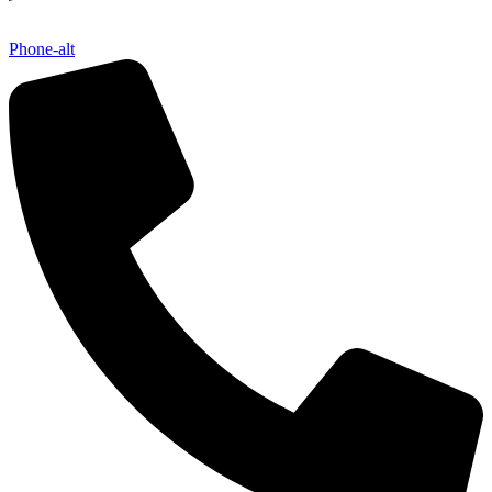
Phone-alt