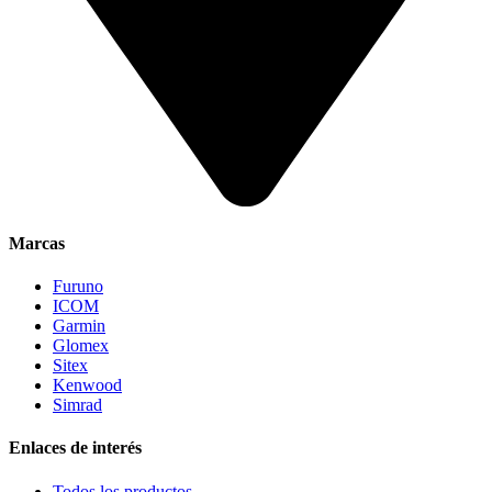
Marcas
Furuno
ICOM
Garmin
Glomex
Sitex
Kenwood
Simrad
Enlaces de interés
Todos los productos