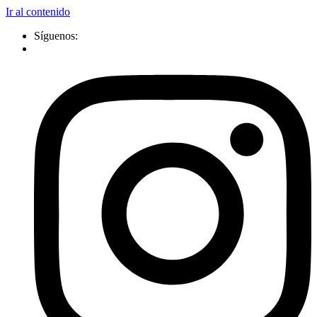
Ir al contenido
Síguenos: