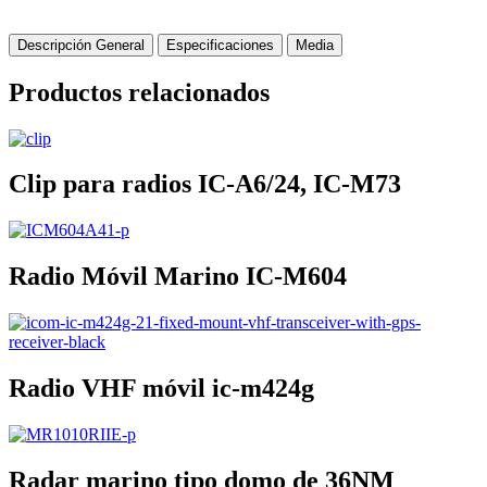
Descripción General
Especificaciones
Media
Productos relacionados
Clip para radios IC-A6/24, IC-M73
Radio Móvil Marino IC-M604
Radio VHF móvil ic-m424g
Radar marino tipo domo de 36NM