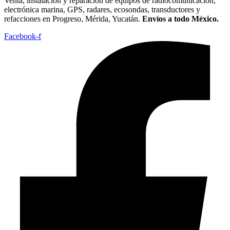
Venta, instalación y reparación de equipos de radiocomunicación,
electrónica marina, GPS, radares, ecosondas, transductores y
refacciones en Progreso, Mérida, Yucatán.
Envíos a todo México.
Facebook-f