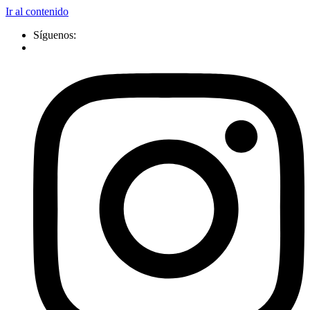
Ir al contenido
Síguenos: