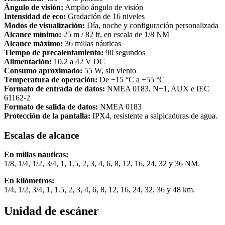
Ángulo de visión:
Amplio ángulo de visión
Intensidad de eco:
Gradación de 16 niveles
Modos de visualización:
Día, noche y configuración personalizada
Alcance mínimo:
25 m / 82 ft, en escala de 1/8 NM
Alcance máximo:
36 millas náuticas
Tiempo de precalentamiento:
90 segundos
Alimentación:
10.2 a 42 V DC
Consumo aproximado:
55 W, sin viento
Temperatura de operación:
De −15 °C a +55 °C
Formato de entrada de datos:
NMEA 0183, N+1, AUX e IEC
61162-2
Formato de salida de datos:
NMEA 0183
Protección de la pantalla:
IPX4, resistente a salpicaduras de agua.
Escalas de alcance
En millas náuticas:
1/8, 1/4, 1/2, 3/4, 1, 1.5, 2, 3, 4, 6, 8, 12, 16, 24, 32 y 36 NM.
En kilómetros:
1/4, 1/2, 3/4, 1, 1.5, 2, 3, 4, 6, 8, 12, 16, 24, 32, 36 y 48 km.
Unidad de escáner