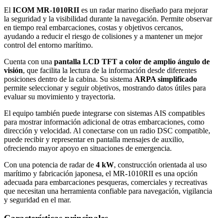
El
ICOM MR-1010RII
es un radar marino diseñado para mejorar
la seguridad y la visibilidad durante la navegación. Permite observar
en tiempo real embarcaciones, costas y objetivos cercanos,
ayudando a reducir el riesgo de colisiones y a mantener un mejor
control del entorno marítimo.
Cuenta con una
pantalla LCD TFT a color de amplio ángulo de
visión
, que facilita la lectura de la información desde diferentes
posiciones dentro de la cabina. Su sistema
ARPA simplificado
permite seleccionar y seguir objetivos, mostrando datos útiles para
evaluar su movimiento y trayectoria.
El equipo también puede integrarse con sistemas AIS compatibles
para mostrar información adicional de otras embarcaciones, como
dirección y velocidad. Al conectarse con un radio DSC compatible,
puede recibir y representar en pantalla mensajes de auxilio,
ofreciendo mayor apoyo en situaciones de emergencia.
Con una potencia de radar de
4 kW
, construcción orientada al uso
marítimo y fabricación japonesa, el MR-1010RII es una opción
adecuada para embarcaciones pesqueras, comerciales y recreativas
que necesitan una herramienta confiable para navegación, vigilancia
y seguridad en el mar.