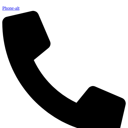
Phone-alt