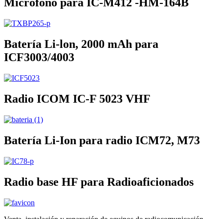
Micrófono para IC-M412 -HM-164B
Batería Li-lon, 2000 mAh para
ICF3003/4003
Radio ICOM IC-F 5023 VHF
Batería Li-Ion para radio ICM72, M73
Radio base HF para Radioaficionados