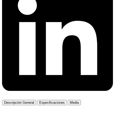
Descripción General
Especificaciones
Media