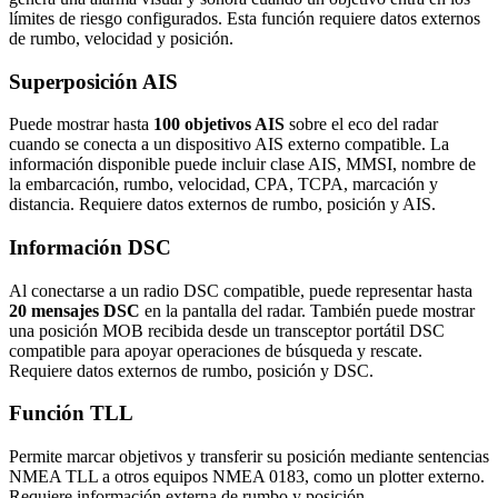
límites de riesgo configurados. Esta función requiere datos externos
de rumbo, velocidad y posición.
Superposición AIS
Puede mostrar hasta
100 objetivos AIS
sobre el eco del radar
cuando se conecta a un dispositivo AIS externo compatible. La
información disponible puede incluir clase AIS, MMSI, nombre de
la embarcación, rumbo, velocidad, CPA, TCPA, marcación y
distancia. Requiere datos externos de rumbo, posición y AIS.
Información DSC
Al conectarse a un radio DSC compatible, puede representar hasta
20 mensajes DSC
en la pantalla del radar. También puede mostrar
una posición MOB recibida desde un transceptor portátil DSC
compatible para apoyar operaciones de búsqueda y rescate.
Requiere datos externos de rumbo, posición y DSC.
Función TLL
Permite marcar objetivos y transferir su posición mediante sentencias
NMEA TLL a otros equipos NMEA 0183, como un plotter externo.
Requiere información externa de rumbo y posición.