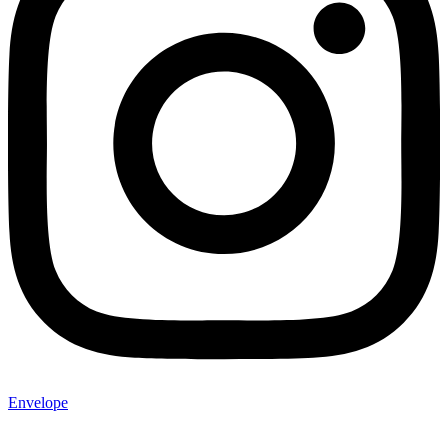
Envelope