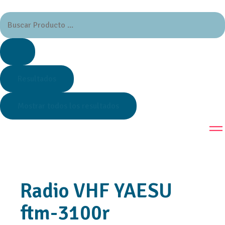
Resultados
Mostrar todos los resultados
Radio VHF YAESU
ftm-3100r