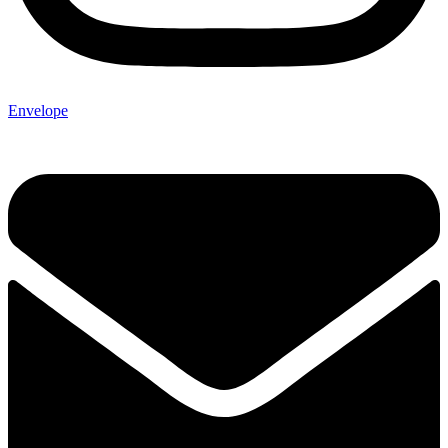
Envelope