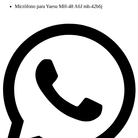
Micrófono para Yaesu MH-48 A6J mh-42b6j