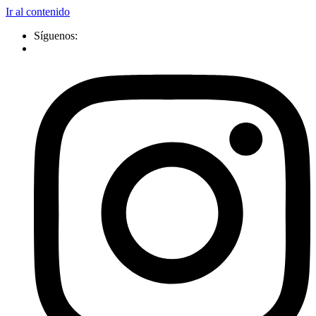
Ir al contenido
Síguenos: