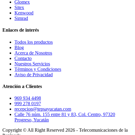
Glomex
Sitex
Kenwood
Simrad
Enlaces de interés
Todos los productos
Blog
Acerca de Nosotros
Contacto
Nuestros Servicios
Términos y Condiciones
Aviso de Privacidad
Atención a Clientes
969 934 4498
999 278 0197
recepcion@tepsayucatan.com
Calle 76 núm. 155 entre 81 y 83, Col. Centro, 97320
Progreso, Yucatán
Copyright © All Right Reserved 2026 - Telecomunicaciones de la