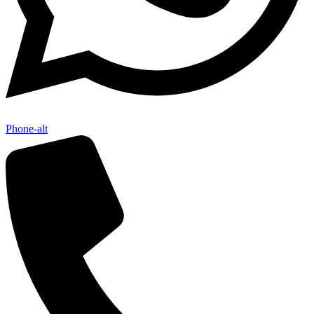
Phone-alt