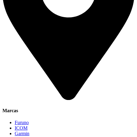
Marcas
Furuno
ICOM
Garmin