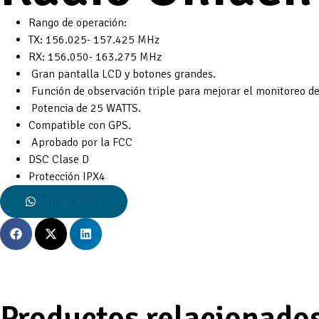
Rango de operación:
TX: 156.025- 157.425 MHz
RX: 156.050- 163.275 MHz
Gran pantalla LCD y botones grandes.
Función de observación triple para mejorar el monitoreo de
Potencia de 25 WATTS.
Compatible con GPS.
Aprobado por la FCC
DSC Clase D
Protección IPX4
Cotizar ahora
Productos relacionado