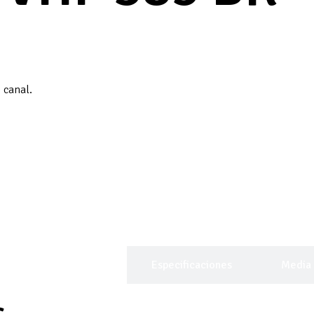
 canal.
Descripción General
Especificaciones
Media
s