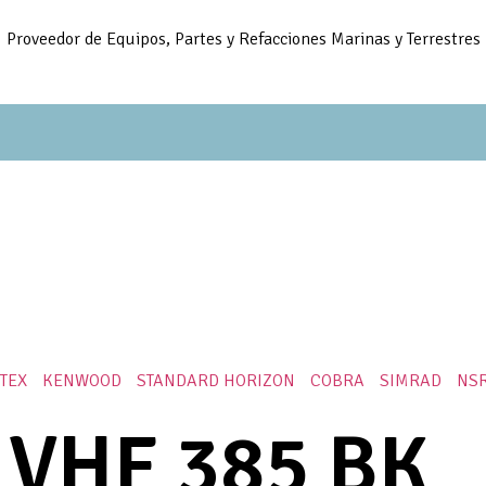
Proveedor de Equipos, Partes y Refacciones Marinas y Terrestres
ITEX
KENWOOD
STANDARD HORIZON
COBRA
SIMRAD
NS
 VHF 385 BK