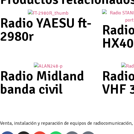
Radio YAESU ft-
Radi
2980r
HX40
Radio Midland
Radi
banda civil
VHF 
Venta, instalación y reparación de equipos de radiocomunicación,