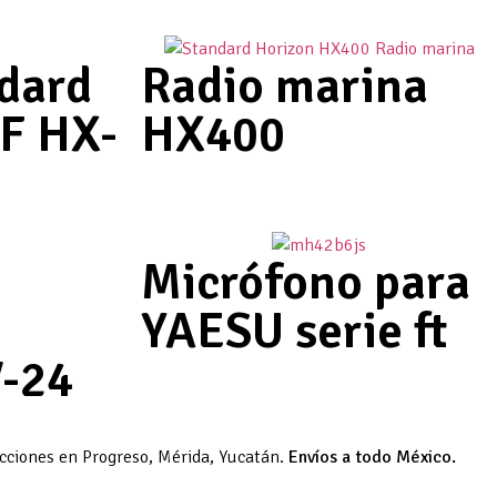
dard
Radio marina
F HX-
HX400
Micrófono para
YAESU serie ft
V-24
acciones en Progreso, Mérida, Yucatán.
Envíos a todo México.