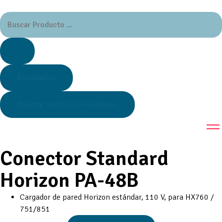
Resultados
Mostrar todos los resultados
Conector Standard
Horizon PA-48B
Cargador de pared Horizon estándar, 110 V, para HX760 /
751/851