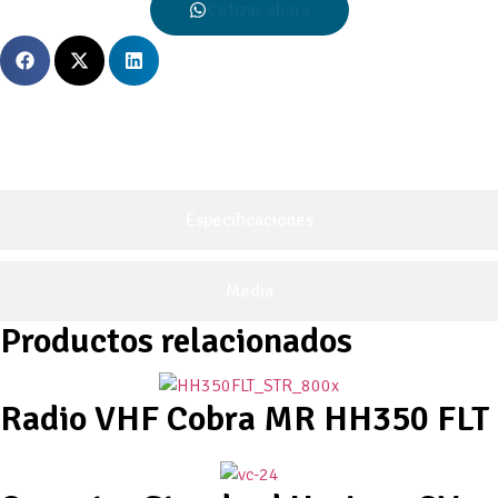
Cotizar ahora
Descripción General
Especificaciones
Media
Productos relacionados
Radio VHF Cobra MR HH350 FLT