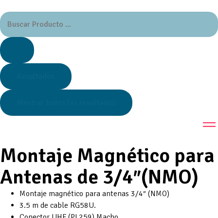
Resultados
Mostrar todos los resultados
Montaje Magnético para
Antenas de 3/4″(NMO)
Montaje magnético para antenas 3/4″ (NMO)
3.5 m de cable RG58U.
Conector UHF (PL259) Macho.