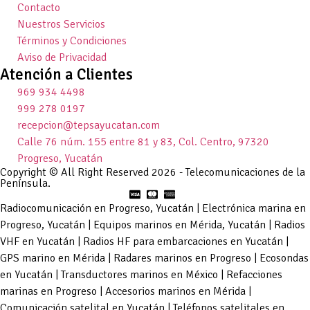
Contacto
Nuestros Servicios
Términos y Condiciones
Aviso de Privacidad
Atención a Clientes
969 934 4498
999 278 0197
recepcion@tepsayucatan.com
Calle 76 núm. 155 entre 81 y 83, Col. Centro, 97320
Progreso, Yucatán
Copyright © All Right Reserved 2026 - Telecomunicaciones de la
Península.
Radiocomunicación en Progreso, Yucatán | Electrónica marina en
Progreso, Yucatán | Equipos marinos en Mérida, Yucatán | Radios
VHF en Yucatán | Radios HF para embarcaciones en Yucatán |
GPS marino en Mérida | Radares marinos en Progreso | Ecosondas
en Yucatán | Transductores marinos en México | Refacciones
marinas en Progreso | Accesorios marinos en Mérida |
Comunicación satelital en Yucatán | Teléfonos satelitales en