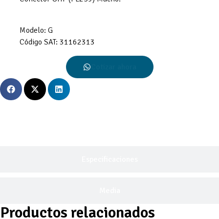
Modelo:
G
Código SAT:
31162313
Cotizar ahora
Descripción General
Especificaciones
Media
Productos relacionados