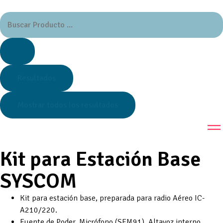
Resultados
Mostrar todos los resultados
Kit para Estación Base
SYSCOM
Kit para estación base, preparada para radio Aéreo IC-
A210/220.
Fuente de Poder, Micrófono (SEM91), Altavoz interno.