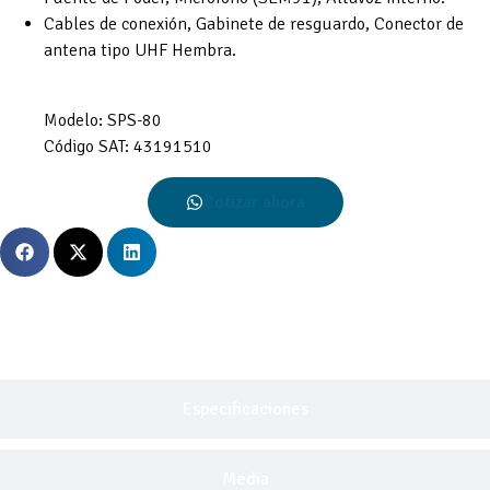
Cables de conexión, Gabinete de resguardo, Conector de
antena tipo UHF Hembra.
Modelo:
SPS-80
Código SAT:
43191510
Cotizar ahora
Descripción General
Especificaciones
Media