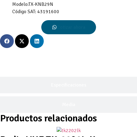
Modelo:TX-KNB29N
Código SAT: 43191600
Cotizar ahora
Descripción General
Especificaciones
Media
Productos relacionados