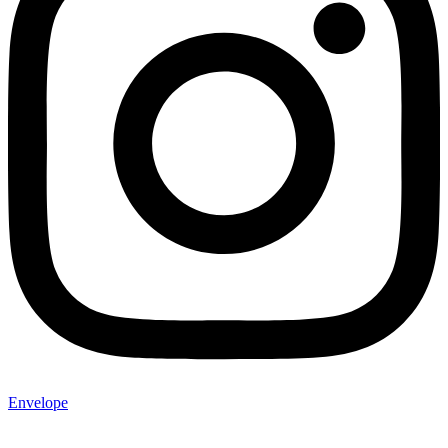
Envelope