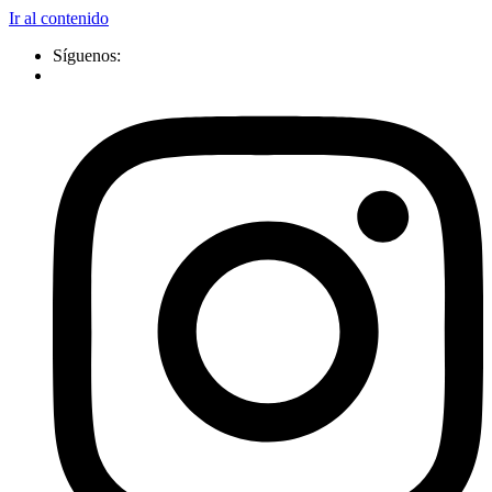
Ir al contenido
Síguenos: