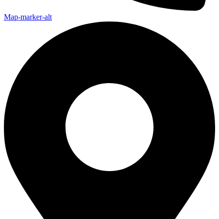
Map-marker-alt