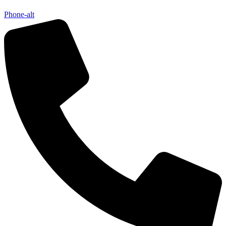
Phone-alt