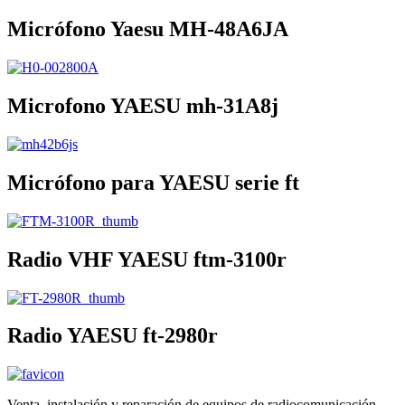
Micrófono Yaesu MH-48A6JA
Microfono YAESU mh-31A8j
Micrófono para YAESU serie ft
Radio VHF YAESU ftm-3100r
Radio YAESU ft-2980r
Venta, instalación y reparación de equipos de radiocomunicación,