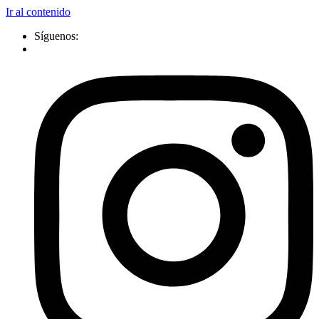
Ir al contenido
Síguenos: