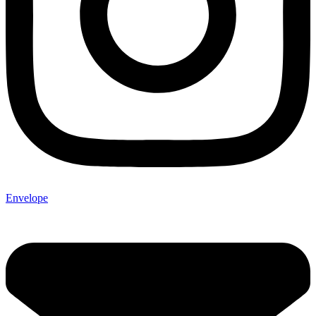
Envelope