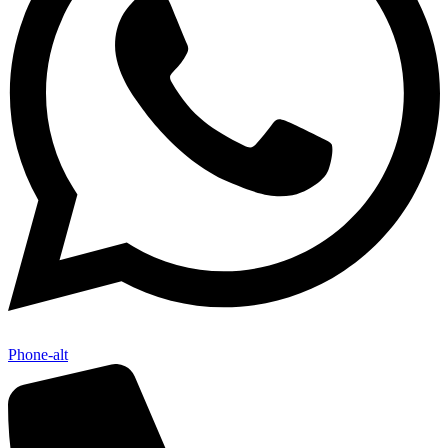
Phone-alt