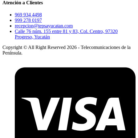
Atención a Clientes
969 934 4498
999 278 0197
recepcion@tepsayucatan.com
Calle 76 núm. 155 entre 81 y 83, Col. Centro, 97320
Progreso, Yucatán
Copyright © All Right Reserved 2026 - Telecomunicaciones de la
Península.