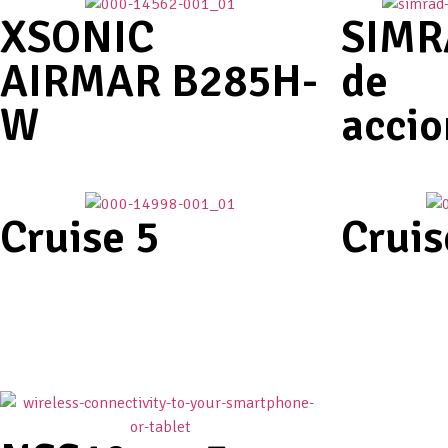
XSONIC
SIMR
AIRMAR B285H-
de
W
acci
Cruise 5
Cruis