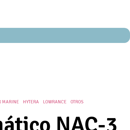
R MARINE
HYTERA
LOWRANCE
OTROS
mático NAC-3