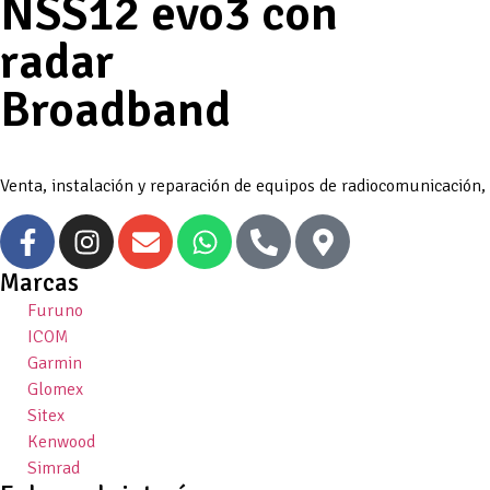
NSS12 evo3 con
radar
Broadband
Venta, instalación y reparación de equipos de radiocomunicación,
Marcas
Furuno
ICOM
Garmin
Glomex
Sitex
Kenwood
Simrad