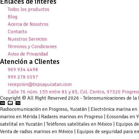
Enlaces de interés
Todos los productos
Blog
Acerca de Nosotros
Contacto
Nuestros Servicios
Términos y Condiciones
Aviso de Privacidad
Atención a Clientes
969 934 4498
999 278 0197
recepcion@tepsayucatan.com
Calle 76 núm. 155 entre 81 y 83, Col. Centro, 97320 Progres
Copyright © All Right Reserved 2026 - Telecomunicaciones de la 
Radiocomunicación en Progreso, Yucatán | Electrónica marina en 
marino en Mérida | Radares marinos en Progreso | Ecosondas en Y
satelital en Yucatán | Teléfonos satelitales en México | Equipos
Venta de radios marinos en México | Equipos de seguridad para e