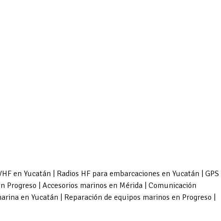
 VHF en Yucatán | Radios HF para embarcaciones en Yucatán | GPS
en Progreso | Accesorios marinos en Mérida | Comunicación
marina en Yucatán | Reparación de equipos marinos en Progreso |