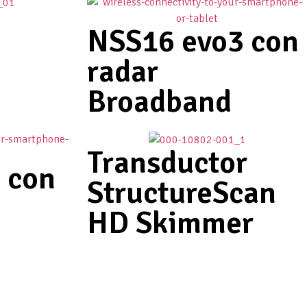
NSS16 evo3 con
radar
Broadband
Transductor
 con
StructureScan
HD Skimmer