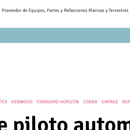
Proveedor de Equipos, Partes y Refacciones Marinas y Terrestres
ITEX
KENWOOD
STANDARD HORIZON
COBRA
SIMRAD
NS
e piloto auto