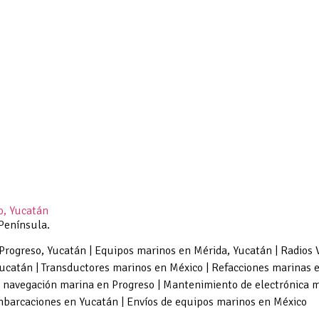
o, Yucatán
Península.
Progreso, Yucatán | Equipos marinos en Mérida, Yucatán | Radios
ucatán | Transductores marinos en México | Refacciones marinas 
 de navegación marina en Progreso | Mantenimiento de electrónica 
mbarcaciones en Yucatán | Envíos de equipos marinos en México