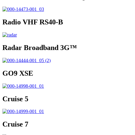
Radio VHF RS40-B
Radar Broadband 3G™
GO9 XSE
Cruise 5
Cruise 7