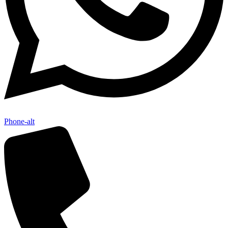
Phone-alt