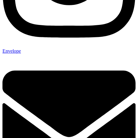
Envelope