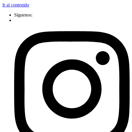
Ir al contenido
Síguenos: