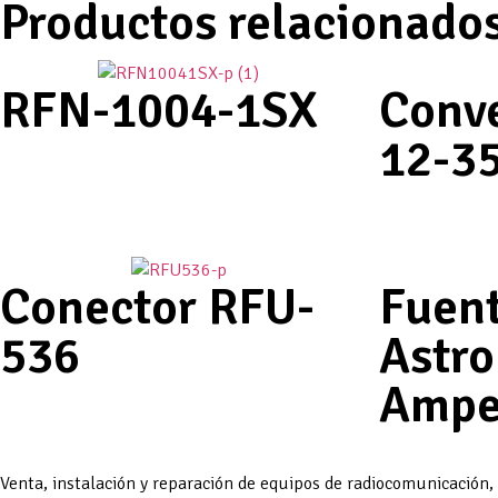
Productos relacionado
RFN-1004-1SX
Conve
12-3
Conector RFU-
Fuent
536
Astro
Ampe
Venta, instalación y reparación de equipos de radiocomunicación,