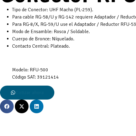
Tipo de Conector: UHF Macho (PL-259).
Para cable RG-58/U y RG-142 requiere Adaptador / Reduct
Para RG-8/X, RG-59/U use el Adaptador / Reductor RFU-53
Modo de Ensamble: Rosca / Soldable.
Cuerpo de Bronce: Níquelado.
Contacto Central: Plateado.
Modelo:
RFU-500
Código SAT:
39121414
Cotizar ahora