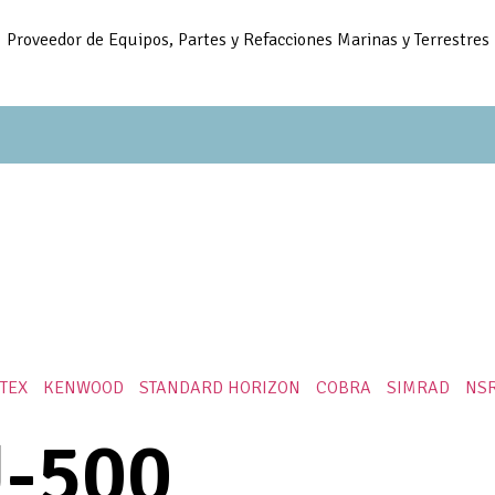
Proveedor de Equipos, Partes y Refacciones Marinas y Terrestres
ITEX
KENWOOD
STANDARD HORIZON
COBRA
SIMRAD
NS
U-500