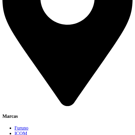
Marcas
Furuno
ICOM