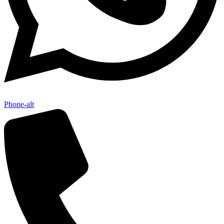
Phone-alt