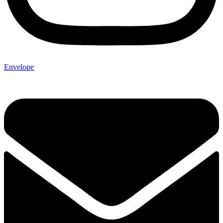
Envelope