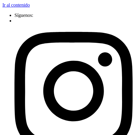
Ir al contenido
Síguenos: