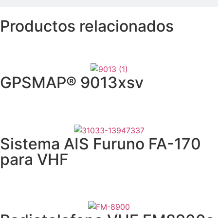
Productos relacionados
GPSMAP® 9013xsv
Sistema AIS Furuno FA-170
para VHF