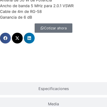
Antena de 50 W de Potencia
Ancho de banda 5 MHz para 2.0.1 VSWR
Cable de 4m de RG-58
Ganancia de 6 dB
Cotizar ahora
Descripción General
Especificaciones
Media