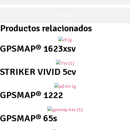
Media
Productos relacionados
GPSMAP® 1623xsv
STRIKER VIVID 5cv
GPSMAP® 1222
GPSMAP® 65s