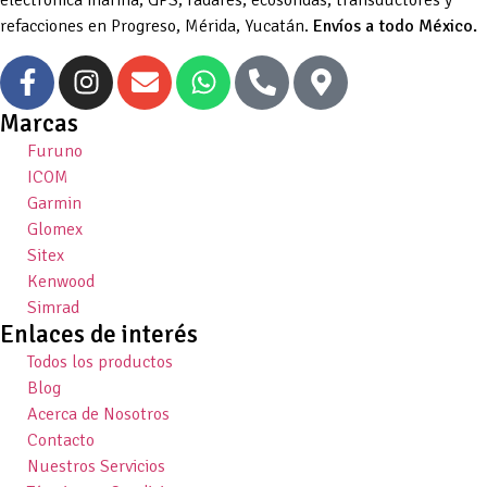
electrónica marina, GPS, radares, ecosondas, transductores y
refacciones en Progreso, Mérida, Yucatán.
Envíos a todo México.
Marcas
Furuno
ICOM
Garmin
Glomex
Sitex
Kenwood
Simrad
Enlaces de interés
Todos los productos
Blog
Acerca de Nosotros
Contacto
Nuestros Servicios