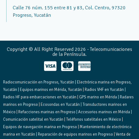
Calle 76 núm. 155 entre 81 y 83, Col. Centro, 97320
Progreso, Yucatán
Copyright © All Right Reserved 2026 - Telecomunicaciones
de la Península.
Radiocomunicación en Progreso, Yucatán | Electrónica marina en Progreso,
Yucatán | Equipos marinos en Mérida, Yucatán | Radios VHF en Yucatán |
Radios HF para embarcaciones en Yucatán | GPS marino en Mérida | Radares
marinos en Progreso | Ecosondas en Yucatán | Transductores marinos en
México | Refacciones marinas en Progreso | Accesorios marinos en Mérida |
Comunicación satelital en Yucatán | Teléfonos satelitales en México |
Equipos de navegación marina en Progreso | Mantenimiento de electrónica
marina en Yucatán | Reparación de equipos marinos en Progreso | Venta de