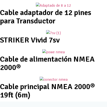
Cable adaptador de 12 pines
para Transductor
STRIKER Vivid 7sv
Cable de alimentación NMEA
2000®
Cable principal NMEA 2000®
19ft (6m)