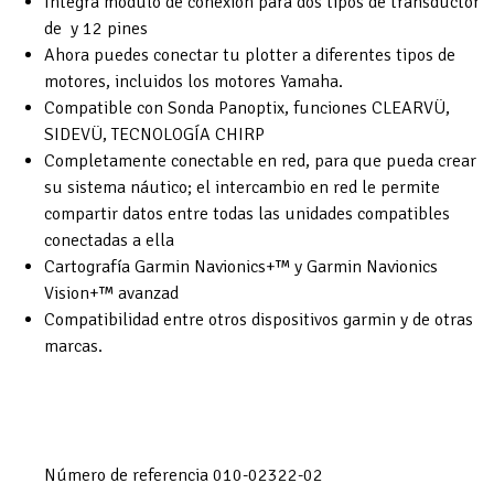
Integra modulo de conexión para dos tipos de transductor
de y 12 pines
Ahora puedes conectar tu plotter a diferentes tipos de
motores, incluidos los motores Yamaha.
Compatible con Sonda Panoptix, funciones CLEARVÜ,
SIDEVÜ, TECNOLOGÍA CHIRP
Completamente conectable en red, para que pueda crear
su sistema náutico; el intercambio en red le permite
compartir datos entre todas las unidades compatibles
conectadas a ella
Cartografía Garmin Navionics+™ y Garmin Navionics
Vision+™ avanzad
Compatibilidad entre otros dispositivos garmin y de otras
marcas.
Número de referencia
010-02322-02