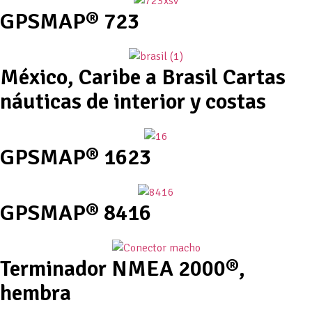
GPSMAP® 723
México, Caribe a Brasil Cartas
náuticas de interior y costas
GPSMAP® 1623
GPSMAP® 8416
Terminador NMEA 2000®,
hembra