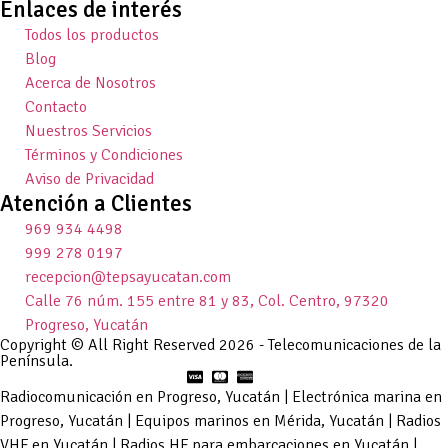
Enlaces de interés
Todos los productos
Blog
Acerca de Nosotros
Contacto
Nuestros Servicios
Términos y Condiciones
Aviso de Privacidad
Atención a Clientes
969 934 4498
999 278 0197
recepcion@tepsayucatan.com
Calle 76 núm. 155 entre 81 y 83, Col. Centro, 97320
Progreso, Yucatán
Copyright © All Right Reserved 2026 - Telecomunicaciones de la
Península.
Radiocomunicación en Progreso, Yucatán | Electrónica marina en
Progreso, Yucatán | Equipos marinos en Mérida, Yucatán | Radios
VHF en Yucatán | Radios HF para embarcaciones en Yucatán |