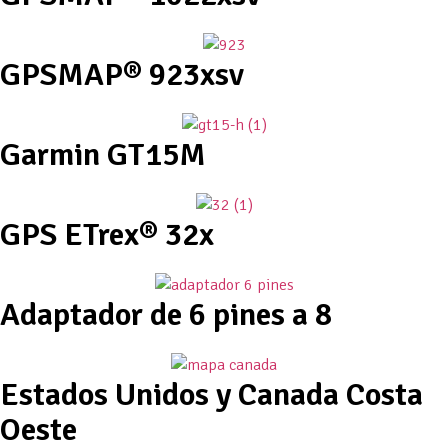
GPSMAP® 923xsv
Garmin GT15M
GPS ETrex® 32x
Adaptador de 6 pines a 8
Estados Unidos y Canada Costa
Oeste