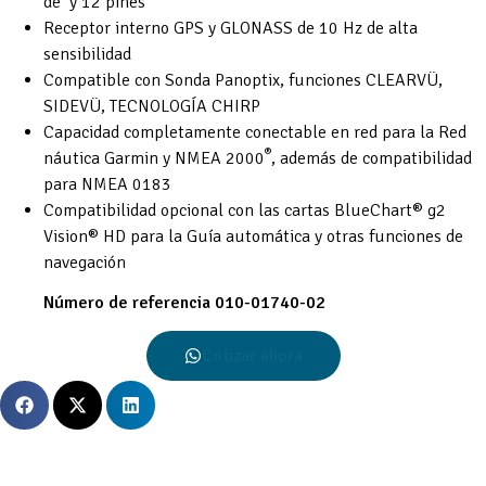
de y 12 pines
Receptor interno GPS y GLONASS de 10 Hz de alta
sensibilidad
Compatible con Sonda Panoptix, funciones CLEARVÜ,
SIDEVÜ, TECNOLOGÍA CHIRP
Capacidad completamente conectable en red para la Red
®
náutica Garmin y NMEA 2000
, además de compatibilidad
para NMEA 0183
Compatibilidad opcional con las cartas BlueChart® g2
Vision® HD para la Guía automática y otras funciones de
navegación
Número de referencia
010-01740-02
Cotizar ahora
Descripción General