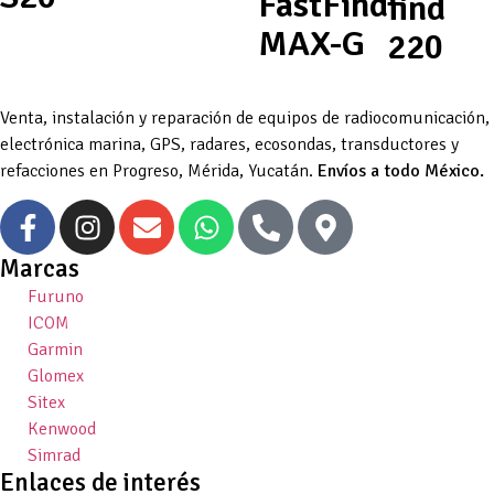
FastFind
find
MAX-G
220
Venta, instalación y reparación de equipos de radiocomunicación,
electrónica marina, GPS, radares, ecosondas, transductores y
refacciones en Progreso, Mérida, Yucatán.
Envíos a todo México.
Marcas
Furuno
ICOM
Garmin
Glomex
Sitex
Kenwood
Simrad
Enlaces de interés